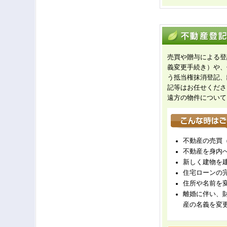
売買や贈与による登
義変更手続き）や、
う抵当権抹消登記、
記等はお任せくださ
遠方の物件について
不動産の売買
不動産を身内
新しく建物を
住宅ローンの
住所や名前を
離婚に伴い、
産の名義を変