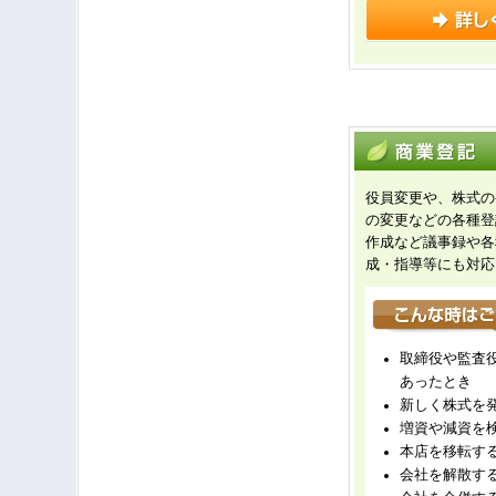
役員変更や、株式の
の変更などの各種登
作成など議事録や各
成・指導等にも対応
取締役や監査
あったとき
新しく株式を
増資や減資を
本店を移転す
会社を解散す